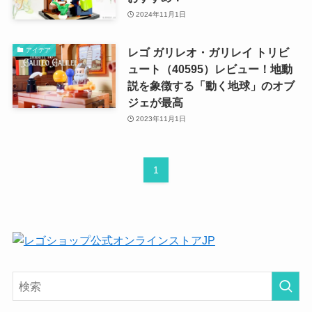
2024年11月1日
レゴ ガリレオ・ガリレイ トリビ
アイデア
ュート（40595）レビュー！地動
説を象徴する「動く地球」のオブ
ジェが最高
2023年11月1日
1