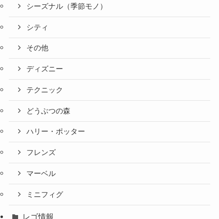
シーズナル（季節モノ）
シティ
その他
ディズニー
テクニック
どうぶつの森
ハリー・ポッター
フレンズ
マーベル
ミニフィグ
レゴ情報