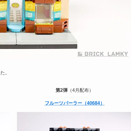
した。
第2弾
（4月配布）
フルーツパーラー（40684）