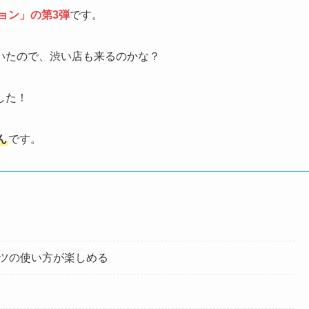
ョン」の第3弾
です。
いたので、渋い店も来るのかな？
した！
ん
です。
ツの使い方が楽しめる