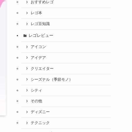
おすすめレゴ
レゴ本
レゴ豆知識
レゴレビュー
アイコン
アイデア
クリエイター
シーズナル（季節モノ）
シティ
その他
ディズニー
テクニック