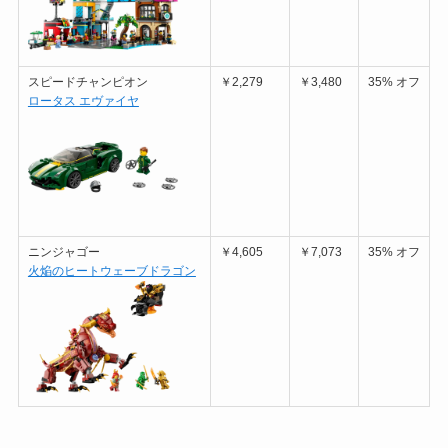
スピードチャンピオン
￥2,279
￥3,480
35% オフ
ロータス エヴァイヤ
ニンジャゴー
￥4,605
￥7,073
35% オフ
火焔のヒートウェーブドラゴン