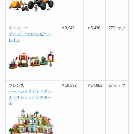
ディズニー
￥3,949
￥5,436
27% オフ
ディズニーのハッピート
レイン
フレンズ
￥10,992
￥14,982
27% オフ
ハートレイクシティのう
きうきショッピングモー
ル