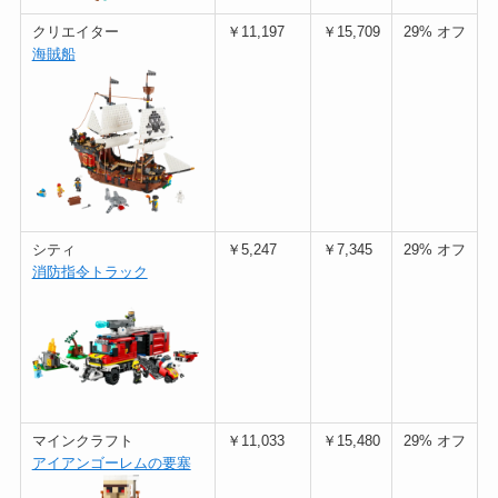
クリエイター
￥11,197
￥15,709
29% オフ
海賊船
シティ
￥5,247
￥7,345
29% オフ
消防指令トラック
マインクラフト
￥11,033
￥15,480
29% オフ
アイアンゴーレムの要塞