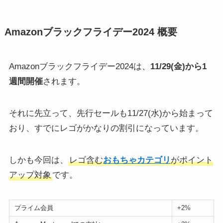
Amazonブラックフライデー2024 概要
Amazonブラックフライデー2024は、
11/29(金)から1
週間開催
されます。
それに先立って、先行セールも11/27(水)から始まって
おり、すでにレゴがかなりの割引になっています。
しかも今回は、
レゴ含む
おもちゃカテゴリ
がポイント
アップ対象
です。
プライム会員
+2%