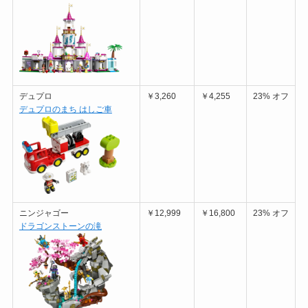
デュプロ
￥3,260
￥4,255
23% オフ
デュプロのまち はしご車
ニンジャゴー
￥12,999
￥16,800
23% オフ
ドラゴンストーンの滝