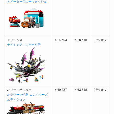
とメーターのカーウォッシュ
ドリームズ
￥14,603
￥18,618
22% オフ
ナイトメア・シャーク号
ハリー・ポッター
￥49,337
￥63,618
22% オフ
ホグワーツ特急-コレクターズ
エディション