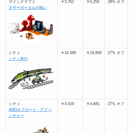
マインクラフト
￥3,762
￥5,255
28% オフ
ネザーポータルの戦い
シティ
￥14,389
￥19,800
27% オフ
シティ急行
シティ
￥3,419
￥4,681
27% オフ
4WDオフロード・アドベ
ンチャー