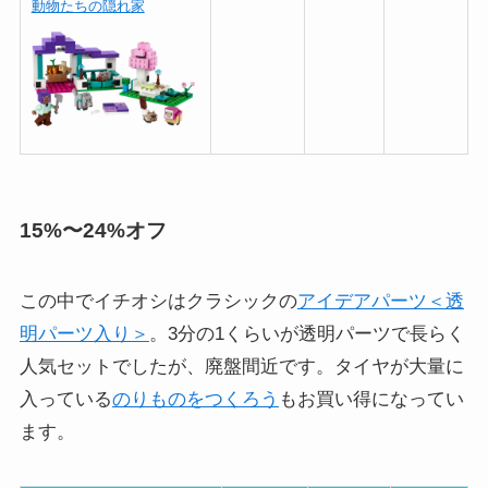
動物たちの隠れ家
15%〜24%オフ
この中でイチオシはクラシックの
アイデアパーツ＜透
明パーツ入り＞
。3分の1くらいが透明パーツで長らく
人気セットでしたが、廃盤間近です。タイヤが大量に
入っている
のりものをつくろう
もお買い得になってい
ます。