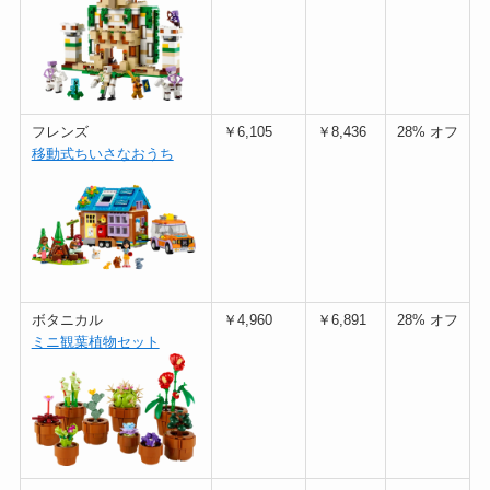
フレンズ
￥6,105
￥8,436
28% オフ
移動式ちいさなおうち
ボタニカル
￥4,960
￥6,891
28% オフ
ミニ観葉植物セット