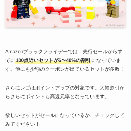
Amazonブラックフライデーでは、先行セールからす
でに
100点近いセットが6〜40%の割引
になっていま
す。他にも少額のクーポンが出ているセットが多数！
さらにレゴはポイントアップの対象です。大幅割引か
らさらにポイントも高還元率となっています。
欲しいセットがセールになっているか、チェックして
みてください！