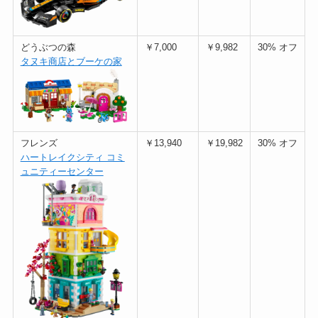
どうぶつの森
￥7,000
￥9,982
30% オフ
タヌキ商店とブーケの家
フレンズ
￥13,940
￥19,982
30% オフ
ハートレイクシティ コミ
ュニティーセンター