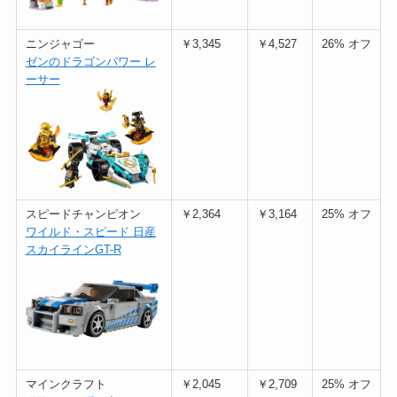
ニンジャゴー
￥3,345
￥4,527
26% オフ
ゼンのドラゴンパワー レ
ーサー
スピードチャンピオン
￥2,364
￥3,164
25% オフ
ワイルド・スピード 日産
スカイラインGT-R
マインクラフト
￥2,045
￥2,709
25% オフ