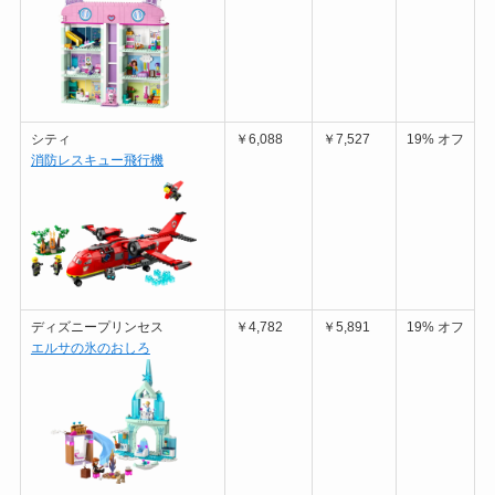
シティ
￥6,088
￥7,527
19% オフ
消防レスキュー飛行機
ディズニープリンセス
￥4,782
￥5,891
19% オフ
エルサの氷のおしろ