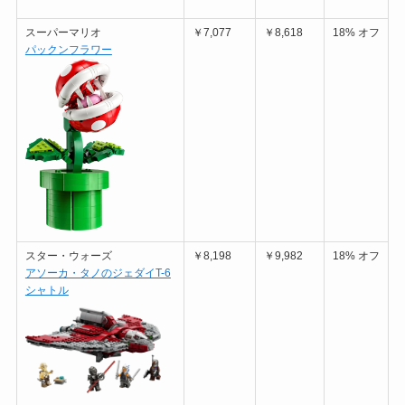
スーパーマリオ
￥7,077
￥8,618
18% オフ
パックンフラワー
スター・ウォーズ
￥8,198
￥9,982
18% オフ
アソーカ・タノのジェダイT-6
シャトル