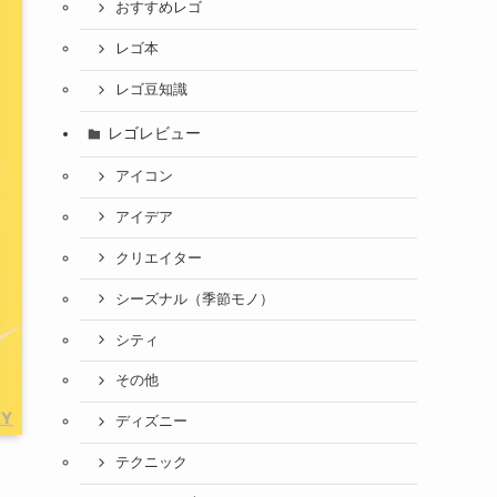
おすすめレゴ
レゴ本
レゴ豆知識
レゴレビュー
アイコン
アイデア
クリエイター
シーズナル（季節モノ）
シティ
その他
ディズニー
テクニック