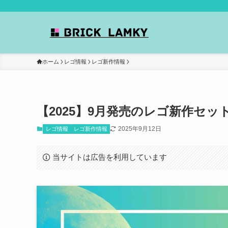
ホーム
レゴ情報
レゴ新作情報
【2025】9月発売のレゴ新作セッ
2025年9月12日
レゴ情報
レゴ新作情報
当サイトは広告を利用しています