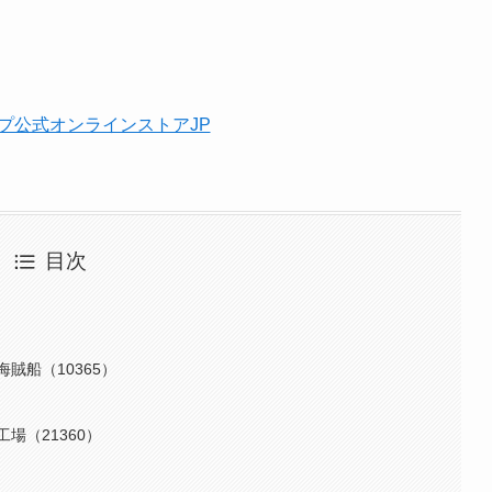
目次
賊船（10365）
場（21360）