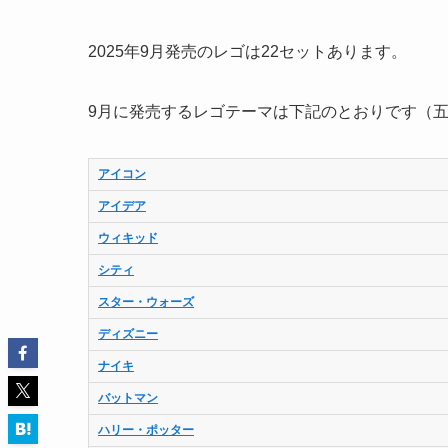
2025年9月発売のレゴは22セットあります。
9月に発売するレゴテーマは下記のとおりです（
アイコン
アイデア
ウィキッド
シティ
スター・ウォーズ
ディズニー
ナイキ
バットマン
ハリー・ポッター