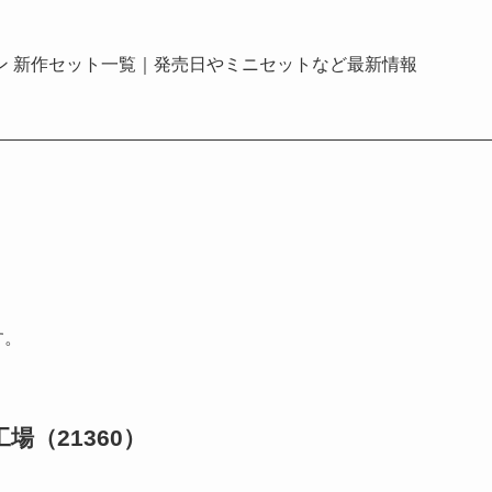
イコン 新作セット一覧｜発売日やミニセットなど最新情報
す。
（21360）