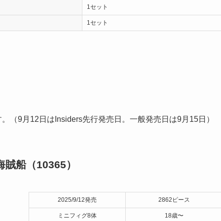
1セット
1セット
。（9月12日はInsiders先行発売日。一般発売日は9月15日）
船（10365）
2025/9/12発売
2862ピース
ミニフィグ8体
18歳〜