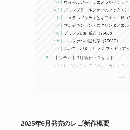
ウォールアート：エメラルドシティ（
グリンダとエルファバのブックエンド
エメラルドシティとキアモ・コ城（75
マンチキンランドのグリンダとエルフ
グリンダの結婚式（75688）
エルファバの隠れ家（75687）
エルファバ＆グリンダ フィギュア＜ミ
【シティ】9月新作：1セット
レゴ®シティ アドベントカレンダー 20
2025年9月発売のレゴ新作概要