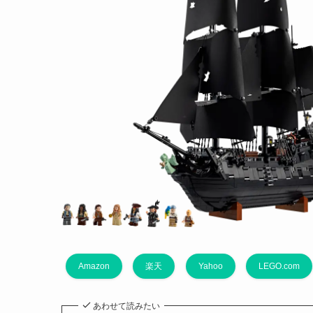
Amazon
楽天
Yahoo
LEGO.com
あわせて読みたい