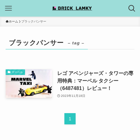
ホーム
ブラックパンサー
ブラックパンサー
– tag –
レゴ アベンジャーズ・タワーの専
マーベル
用特典：マーベル タクシー
（6487481）レビュー！
2023年11月18日
1