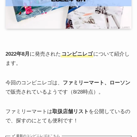
2022年8月
に発売された
コンビニレゴ
について紹介し
ます。
今回のコンビニレゴは、
ファミリーマート、ローソン
で販売されているようです（8/28時点）。
ファミリーマートは
取扱店舗リスト
を公開しているの
で、探すのにとても便利です！
最新のコンビニレゴはこちら