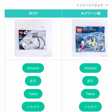
スクロールできます
AT-ST
ホグワーツ城
Amazon
Amazon
楽天
楽天
Yahoo
Yahoo
メルカリ
メルカリ