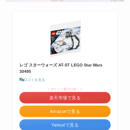
レゴ スターウォーズ AT-ST LEGO Star Wars
30495
口コミを見る
＼ポイント最大11倍！／
楽天市場で見る
Amazonで見る
Yahoo!で見る