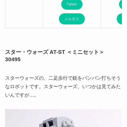
Yahoo
Y
メルカリ
メ
スター・ウォーズ AT-ST ＜ミニセット＞
30495
スターウォーズの、二足歩行で銃をバンバン打ちそう
なロボットです。スターウォーズ、いつかは見てみた
いんですが…。