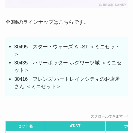
全3種のラインナップはこちらです。
30495 スター・ウォーズ AT-ST ＜ミニセット
＞
30435 ハリーポッター ホグワーツ城 ＜ミニセ
ット＞
30416 フレンズ ハートレイクシティのお店屋
さん ＜ミニセット＞
スクロールできます
セット名
AT-ST
ホグ