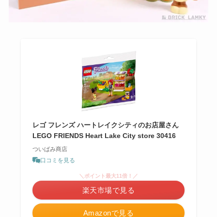
レゴ フレンズ ハートレイクシティのお店屋さん
LEGO FRIENDS Heart Lake City store 30416
ついばみ商店
口コミを見る
＼ポイント最大11倍！／
楽天市場で見る
Amazonで見る