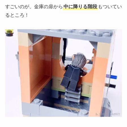
すごいのが、金庫の扉から
中に降りる階段
もついてい
るところ！