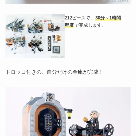
212ピースで、
30分～1時間
程度
で完成します。
トロッコ付きの、自分だけの金庫が完成！