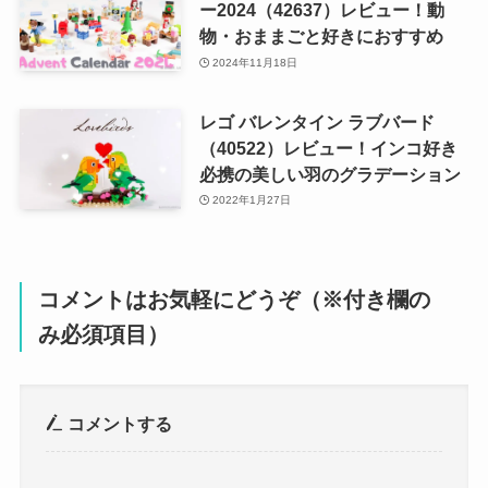
ー2024（42637）レビュー！動
物・おままごと好きにおすすめ
2024年11月18日
レゴ バレンタイン ラブバード
（40522）レビュー！インコ好き
必携の美しい羽のグラデーション
2022年1月27日
コメントはお気軽にどうぞ（※付き欄の
み必須項目）
コメントする