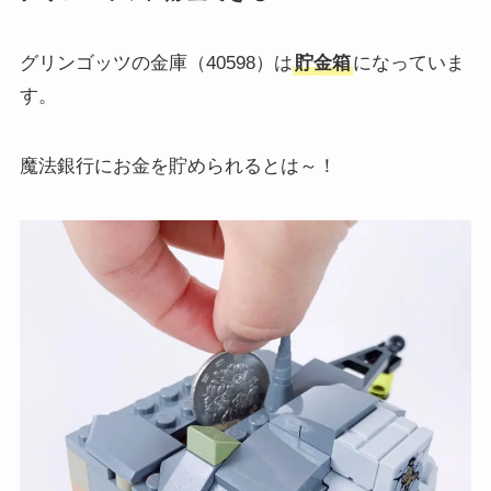
グリンゴッツの金庫（40598）は
貯金箱
になっていま
す。
魔法銀行にお金を貯められるとは～！