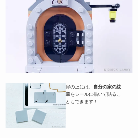
扉の上には、
自分の家の紋
章
をシールに描いて貼るこ
ともできます！