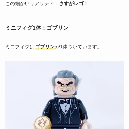
この細かいリアリティ…
さすがレゴ！
ミニフィグ1体：ゴブリン
ミニフィグは
ゴブリン
が1体ついています。