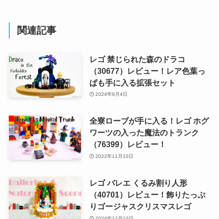
関連記事
レゴ 禁じられた森のドラコ
（30677）レビュー！レア色葉っ
ぱも手に入る拡張セット
2024年9月4日
全寮ローブが手に入る！レゴ ホグ
ワーツの入った魔法のトランク
（76399）レビュー！
2022年11月10日
レゴ バレエ くるみ割り人形
（40701）レビュー！飾りたっぷ
りゴージャスクリスマスレゴ
2024年12月10日