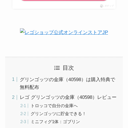
ポチップ
目次
グリンゴッツの金庫（40598）は購入特典で
無料配布
レゴ グリンゴッツの金庫（40598）レビュー
トロッコで自分の金庫へ
グリンゴッツに貯金できる！
ミニフィグ1体：ゴブリン