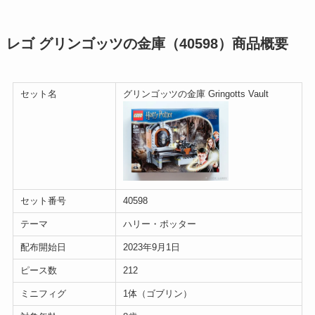
レゴ グリンゴッツの金庫（40598）商品概要
セット名
グリンゴッツの金庫 Gringotts Vault
セット番号
40598
テーマ
ハリー・ポッター
配布開始日
2023年9月1日
ピース数
212
ミニフィグ
1体（ゴブリン）