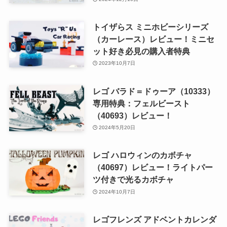
トイザらス ミニホビーシリーズ
（カーレース）レビュー！ミニセ
ット好き必見の購入者特典
2023年10月7日
レゴ バラド＝ドゥーア（10333）
専用特典：フェルビースト
（40693）レビュー！
2024年5月20日
レゴ ハロウィンのカボチャ
（40697）レビュー！ライトパー
ツ付きで光るカボチャ
2024年10月7日
レゴフレンズ アドベントカレンダ