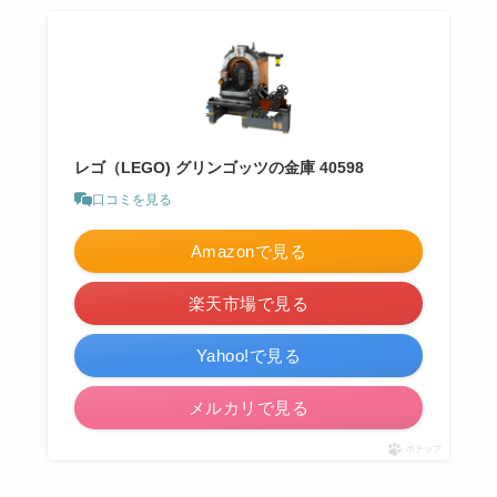
レゴ（LEGO) グリンゴッツの金庫 40598
口コミを見る
Amazonで見る
楽天市場で見る
Yahoo!で見る
メルカリで見る
ポチップ