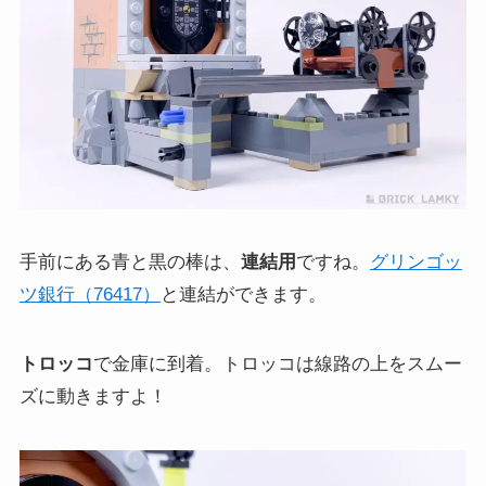
手前にある青と黒の棒は、
連結用
ですね。
グリンゴッ
ツ銀行（76417）
と連結ができます。
トロッコ
で金庫に到着。トロッコは線路の上をスムー
ズに動きますよ！