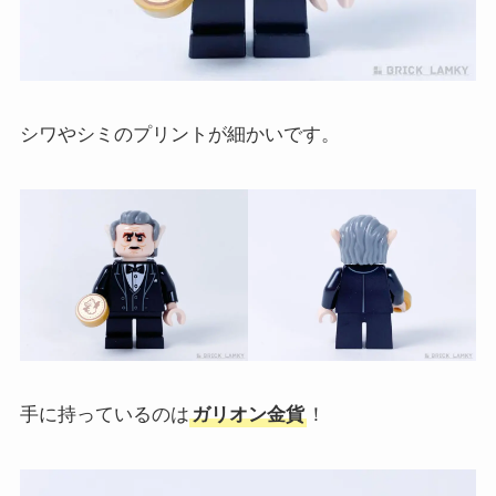
シワやシミのプリントが細かいです。
手に持っているのは
ガリオン金貨
！