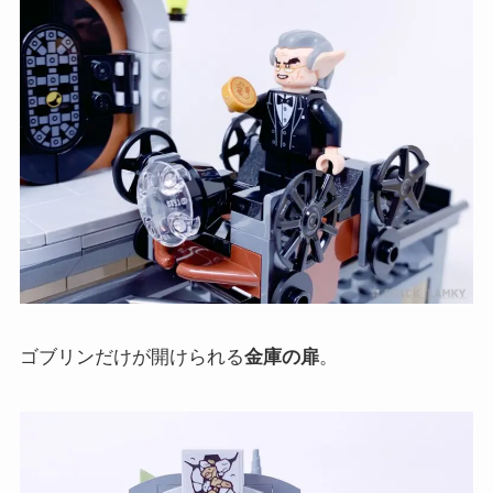
ゴブリンだけが開けられる
金庫の扉
。