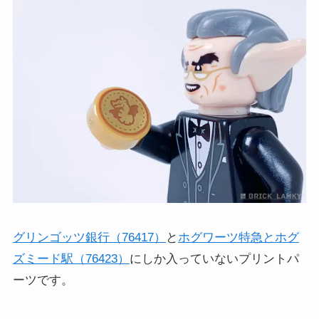
グリンゴッツ銀行（76417）
と
ホグワーツ特急とホグ
ズミード駅（76423）
にしか入っていないプリントパ
ーツです。