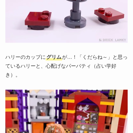
ハリーのカップに
グリム
が…！「くだらね～」と思っ
ているハリーと、心配げなパーバティ（占い学好
き）。