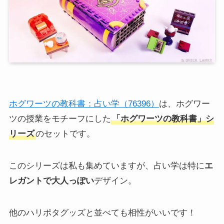
ホグワーツの教科書：占い学（76396）
は、ホグワー
ツの授業をモチーフにした
「ホグワーツの教科書」シ
リーズ
のセットです。
このシリーズは私も集めていますが、占い学は特に
エ
レガントで大人っぽい
デザイン。
他のハリポタグッズと並べても相性がいいです！