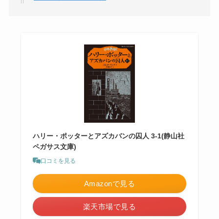
ハリー・ポッターとアズカバンの囚人 3-1(静山社
ペガサス文庫)
口コミを見る
Amazonで見る
楽天市場で見る