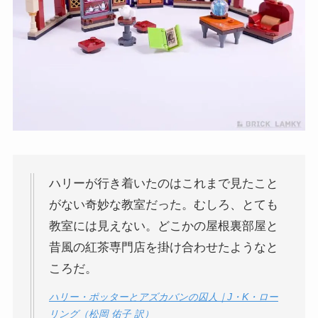
ハリーが行き着いたのはこれまで見たこと
がない奇妙な教室だった。むしろ、とても
教室には見えない。どこかの屋根裏部屋と
昔風の紅茶専門店を掛け合わせたようなと
ころだ。
ハリー・ポッターとアズカバンの囚人｜J・K・ロー
リング（松岡 佑子 訳）