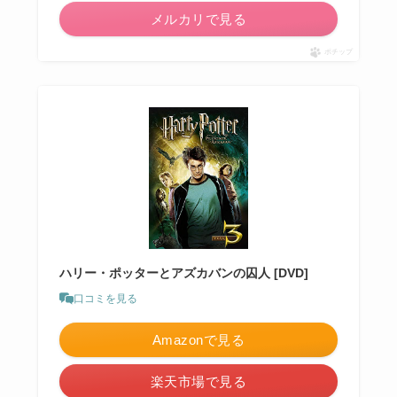
メルカリで見る
ポチップ
ハリー・ポッターとアズカバンの囚人 [DVD]
口コミを見る
Amazonで見る
楽天市場で見る