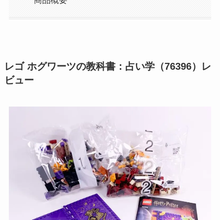
商品概要
レゴ ホグワーツの教科書：占い学（76396）レ
ビュー