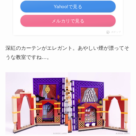
Yahoo!で見る
メルカリで見る
ポチップ
深紅のカーテンがエレガント。あやしい煙が漂ってそ
うな教室ですね…。