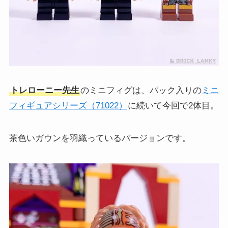
トレローニー先生
のミニフィグは、パック入りの
ミニ
フィギュアシリーズ（71022）
に続いて今回で2体目。
茶色いガウンを羽織っているバージョンです。