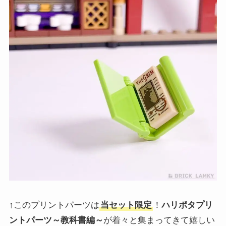
↑このプリントパーツは
当セット限定
！
ハリポタプリ
ントパーツ～教科書編～
が着々と集まってきて嬉しい