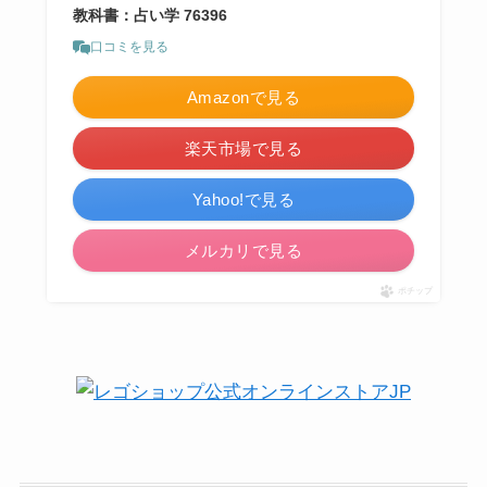
教科書：占い学 76396
口コミを見る
Amazonで見る
楽天市場で見る
Yahoo!で見る
メルカリで見る
ポチップ