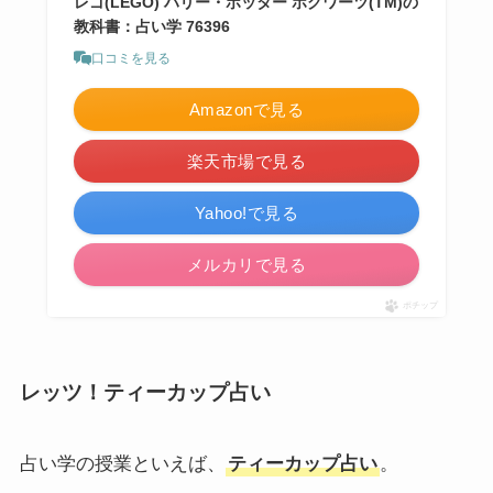
レゴ(LEGO) ハリー・ポッター ホグワーツ(TM)の
教科書：占い学 76396
口コミを見る
Amazonで見る
楽天市場で見る
Yahoo!で見る
メルカリで見る
ポチップ
レッツ！ティーカップ占い
占い学の授業といえば、
ティーカップ占い
。