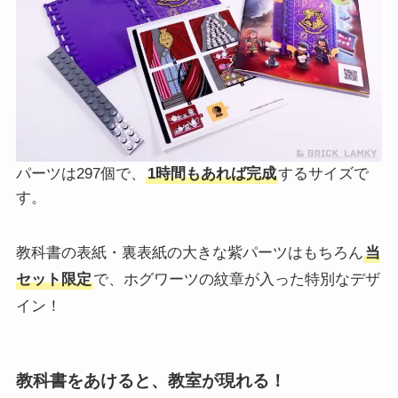
パーツは297個で、
1時間もあれば完成
するサイズで
す。
教科書の表紙・裏表紙の大きな紫パーツはもちろん
当
セット限定
で、ホグワーツの紋章が入った特別なデザ
イン！
教科書をあけると、教室が現れる！