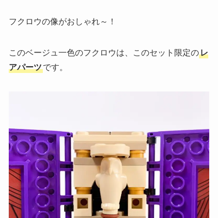
フクロウの像がおしゃれ～！
このベージュ一色のフクロウは、このセット限定の
レ
アパーツ
です。