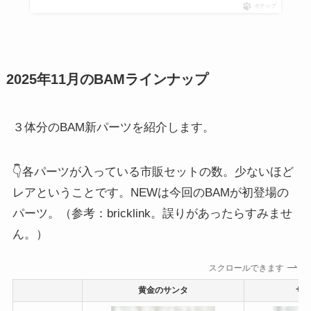
ポチップ
2025年11月のBAMラインナップ
３体分のBAM新パーツを紹介します。
👇各パーツが入っている市販セットの数。少ないほど
レアということです。NEWは今回のBAMが初登場の
パーツ。（参考：bricklink。誤りがあったらすみませ
ん。）
スクロールできます
黄金のサンタ
サ