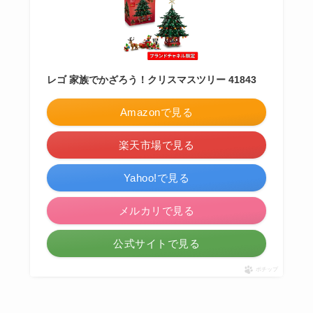
レゴ 家族でかざろう！クリスマスツリー 41843
Amazonで見る
楽天市場で見る
Yahoo!で見る
メルカリで見る
公式サイトで見る
ポチップ