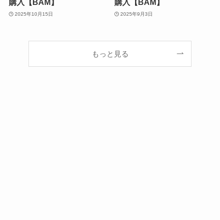
購入【BAM】
購入【BAM】
2025年10月15日
2025年9月3日
もっと見る