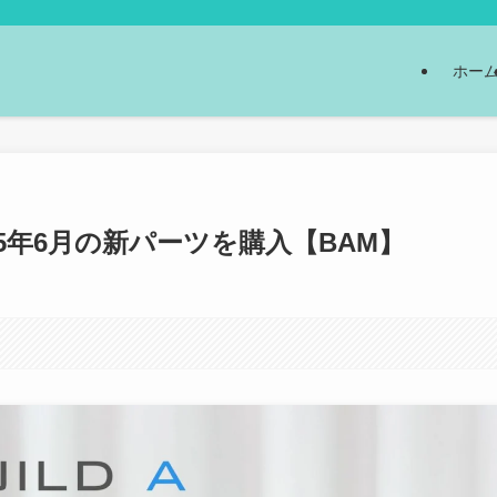
ホー
5年6月の新パーツを購入【BAM】