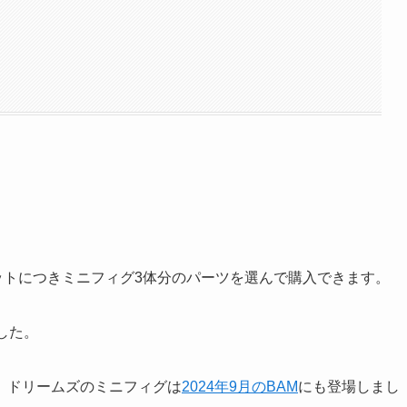
ットにつきミニフィグ3体分のパーツを選んで購入できます。
した。
。ドリームズのミニフィグは
2024年9月のBAM
にも登場しまし