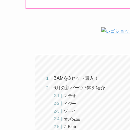
BAMを3セット購入！
6月の新パーツ7体を紹介
マテオ
イジー
ゾーイ
オズ先生
Z-Blob