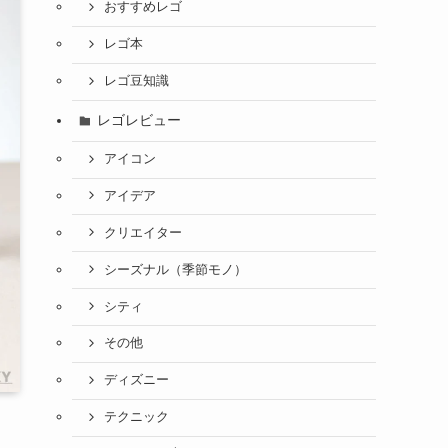
おすすめレゴ
レゴ本
レゴ豆知識
レゴレビュー
アイコン
アイデア
クリエイター
シーズナル（季節モノ）
シティ
その他
ディズニー
テクニック