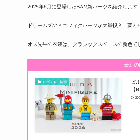
2025年6月に登場したBAM新パーツを紹介します
ドリームズのミニフィグパーツが大量投入！変わ
オズ先生の衣装は、クラシックスペースの新色で
最新の
ビル
レゴストア情報
【B
20