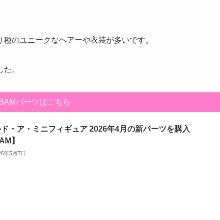
。
り種のユニークなヘアーや衣装が多いです。
した。
BAMパーツはこちら
ド・ア・ミニフィギュア 2026年4月の新パーツを購入
AM】
26年5月7日