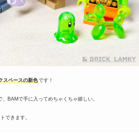
クスペースの新色
です！
で、BAMで手に入ってめちゃくちゃ嬉しい。
ットできます。