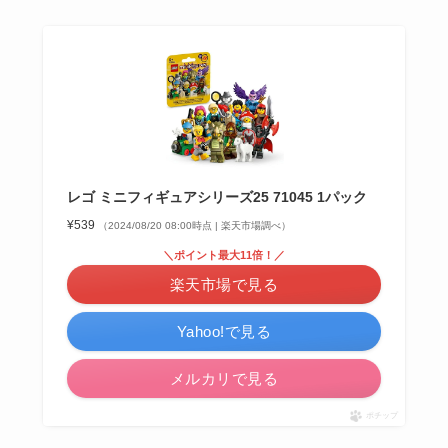
レゴ ミニフィギュアシリーズ25 71045 1パック
¥539
（2024/08/20 08:00時点 | 楽天市場調べ）
＼ポイント最大11倍！／
楽天市場で見る
Yahoo!で見る
メルカリで見る
ポチップ