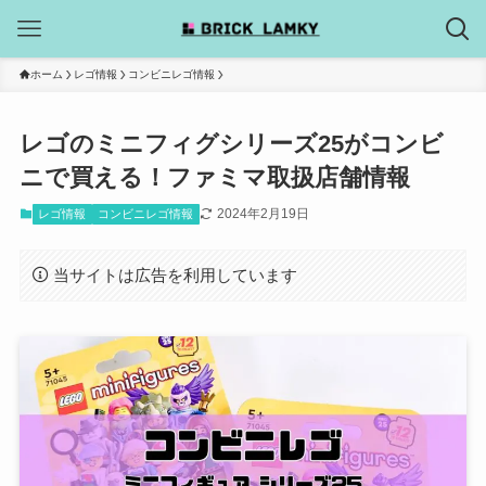
ホーム
レゴ情報
コンビニレゴ情報
レゴのミニフィグシリーズ25がコンビ
ニで買える！ファミマ取扱店舗情報
2024年2月19日
レゴ情報
コンビニレゴ情報
当サイトは広告を利用しています