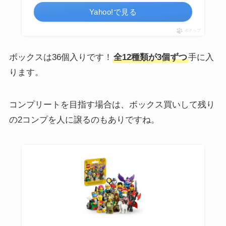
Yahoo!で見る
ポチップ
ボックスは36個入りです！
全12種類が3個ずつ
手に入
ります。
コンプリートを目指す場合は、ボックス買いして残り
の2コンプを人に譲るのもありですね。