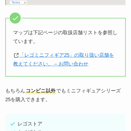
マップは下記ページの取扱店舗リストを参照し
ています。
「レゴミニフィギア25」の取
り
扱い店舗を
教えてください。 – お問い合わせ
もちろん
コンビニ以外
でもミニフィギュアシリーズ
25を購入できます。
レゴストア