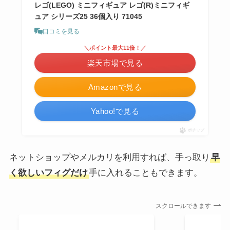
レゴ(LEGO) ミニフィギュア レゴ(R)ミニフィギ
ュア シリーズ25 36個入り 71045
口コミを見る
＼ポイント最大11倍！／
楽天市場で見る
Amazonで見る
Yahoo!で見る
ポチップ
ネットショップやメルカリを利用すれば、手っ取り
早
く欲しいフィグだけ
手に入れることもできます。
スクロールできます