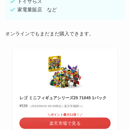
トイザらス
家電量販店 など
オンラインでもまだまだ購入できます。
レゴ ミニフィギュアシリーズ25 71045 1パック
¥539
（2024/08/20 08:00時点 | 楽天市場調べ）
＼ポイント最大11倍！／
楽天市場で見る